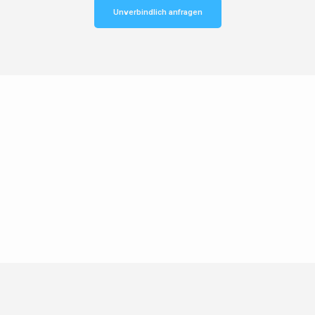
Unverbindlich anfragen