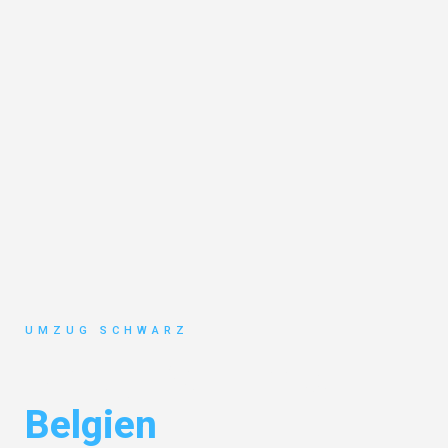
UMZUG SCHWARZ
Umzug Wuppertal
Belgien