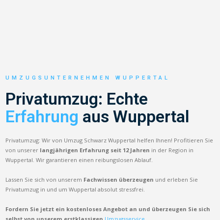
UMZUGSUNTERNEHMEN WUPPERTAL
Privatumzug: Echte
Erfahrung
aus Wuppertal
Privatumzug: Wir von Umzug Schwarz Wuppertal helfen Ihnen! Profitieren Sie
von unserer
langjährigen Erfahrung seit 12 Jahren
in der Region in
Wuppertal. Wir garantieren einen reibungslosen Ablauf.
Lassen Sie sich von unserem
Fachwissen überzeugen
und erleben Sie
Privatumzug in und um Wuppertal absolut stressfrei.
Fordern Sie jetzt ein kostenloses Angebot an und überzeugen Sie sich
selbst von unserem erstklassigen
Umzugsservice.