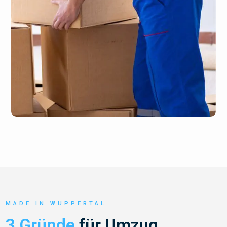
MADE IN WUPPERTAL
3 Gründe
für Umzug