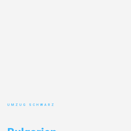
UMZUG SCHWARZ
Umzug Wuppertal