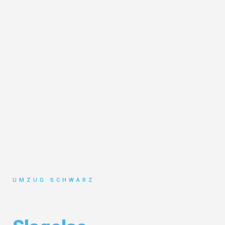
UMZUG SCHWARZ
Umzug Wuppertal