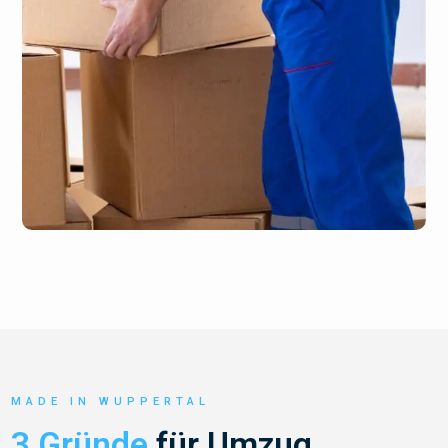
MADE IN WUPPERTAL
3 Gründe
für Umzug