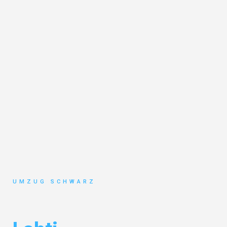
UMZUG SCHWARZ
Umzug Wuppertal