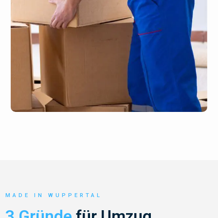
MADE IN WUPPERTAL
3 Gründe
für Umzug