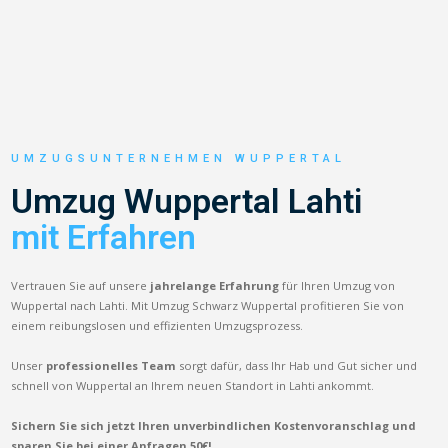
UMZUGSUNTERNEHMEN WUPPERTAL
Umzug Wuppertal Lahti
mit Erfahren
Vertrauen Sie auf unsere
jahrelange Erfahrung
für Ihren Umzug von
Wuppertal nach Lahti. Mit Umzug Schwarz Wuppertal profitieren Sie von
einem reibungslosen und effizienten Umzugsprozess.
Unser
professionelles Team
sorgt dafür, dass Ihr Hab und Gut sicher und
schnell von Wuppertal an Ihrem neuen Standort in Lahti ankommt.
Sichern Sie sich jetzt Ihren unverbindlichen Kostenvoranschlag und
sparen Sie bei einer Anfragen 50€!