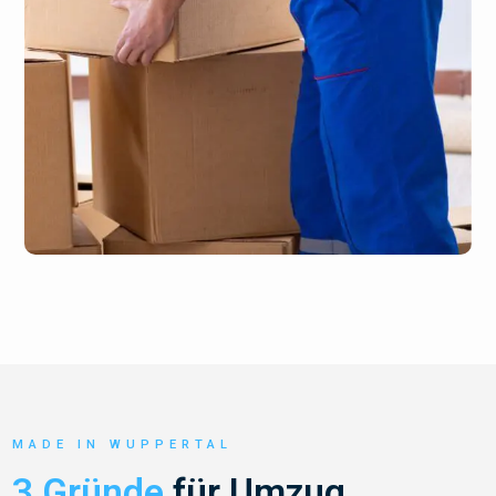
MADE IN WUPPERTAL
3 Gründe
für Umzug