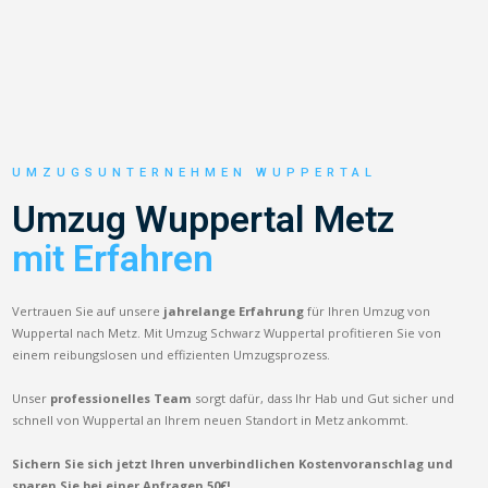
UMZUGSUNTERNEHMEN WUPPERTAL
Umzug Wuppertal Metz
mit Erfahren
Vertrauen Sie auf unsere
jahrelange Erfahrung
für Ihren Umzug von
Wuppertal nach Metz. Mit Umzug Schwarz Wuppertal profitieren Sie von
einem reibungslosen und effizienten Umzugsprozess.
Unser
professionelles Team
sorgt dafür, dass Ihr Hab und Gut sicher und
schnell von Wuppertal an Ihrem neuen Standort in Metz ankommt.
Sichern Sie sich jetzt Ihren unverbindlichen Kostenvoranschlag und
sparen Sie bei einer Anfragen 50€!