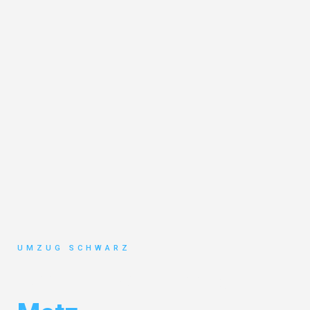
UMZUG SCHWARZ
Umzug Wuppertal