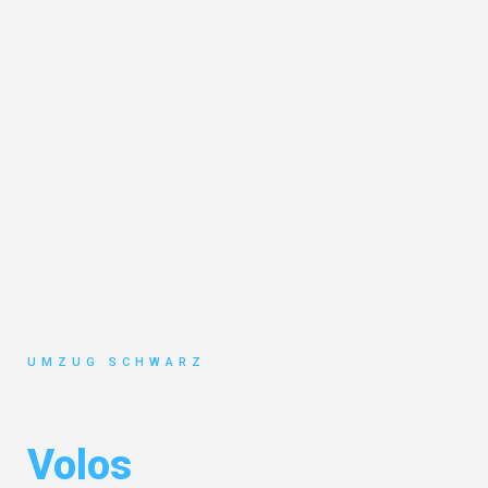
UMZUG SCHWARZ
Umzug Wuppertal
Volos