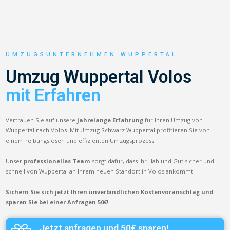
UMZUGSUNTERNEHMEN WUPPERTAL
Umzug Wuppertal Volos
mit Erfahren
Vertrauen Sie auf unsere
jahrelange Erfahrung
für Ihren Umzug von
Wuppertal nach Volos. Mit Umzug Schwarz Wuppertal profitieren Sie von
einem reibungslosen und effizienten Umzugsprozess.
Unser
professionelles Team
sorgt dafür, dass Ihr Hab und Gut sicher und
schnell von Wuppertal an Ihrem neuen Standort in Volos ankommt.
Sichern Sie sich jetzt Ihren unverbindlichen Kostenvoranschlag und
sparen Sie bei einer Anfragen 50€!
Jetzt anfragen und 50€ sparen!