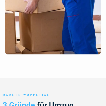
MADE IN WUPPERTAL
3 Gründe
für Umzug