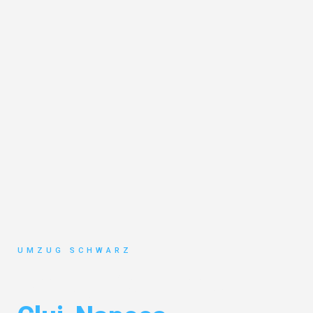
UMZUG SCHWARZ
Umzug Wuppertal