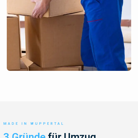
MADE IN WUPPERTAL
3 Gründe
für Umzug