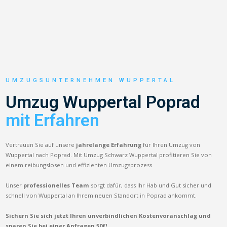
UMZUGSUNTERNEHMEN WUPPERTAL
Umzug Wuppertal Poprad
mit Erfahren
Vertrauen Sie auf unsere
jahrelange Erfahrung
für Ihren Umzug von
Wuppertal nach Poprad. Mit Umzug Schwarz Wuppertal profitieren Sie von
einem reibungslosen und effizienten Umzugsprozess.
Unser
professionelles Team
sorgt dafür, dass Ihr Hab und Gut sicher und
schnell von Wuppertal an Ihrem neuen Standort in Poprad ankommt.
Sichern Sie sich jetzt Ihren unverbindlichen Kostenvoranschlag und
sparen Sie bei einer Anfragen 50€!