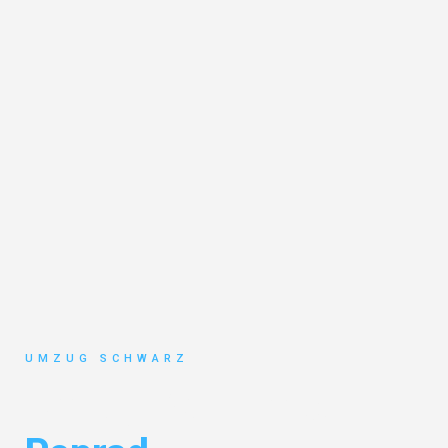
UMZUG SCHWARZ
Umzug Wuppertal