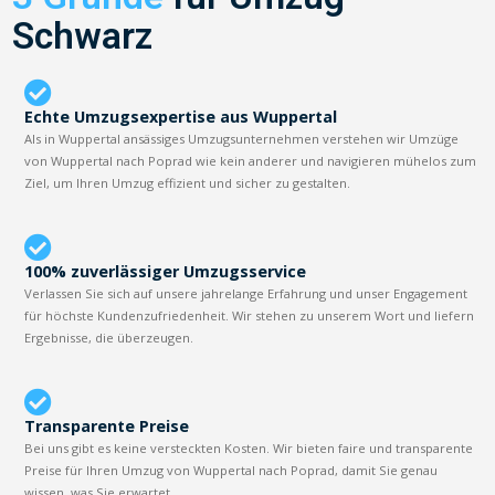
Schwarz
Echte Umzugsexpertise aus Wuppertal
Als in Wuppertal ansässiges Umzugsunternehmen verstehen wir Umzüge
von Wuppertal nach Poprad wie kein anderer und navigieren mühelos zum
Ziel, um Ihren Umzug effizient und sicher zu gestalten.
100% zuverlässiger Umzugsservice
Verlassen Sie sich auf unsere jahrelange Erfahrung und unser Engagement
für höchste Kundenzufriedenheit. Wir stehen zu unserem Wort und liefern
Ergebnisse, die überzeugen.
Transparente Preise
Bei uns gibt es keine versteckten Kosten. Wir bieten faire und transparente
Preise für Ihren Umzug von Wuppertal nach Poprad, damit Sie genau
wissen, was Sie erwartet.