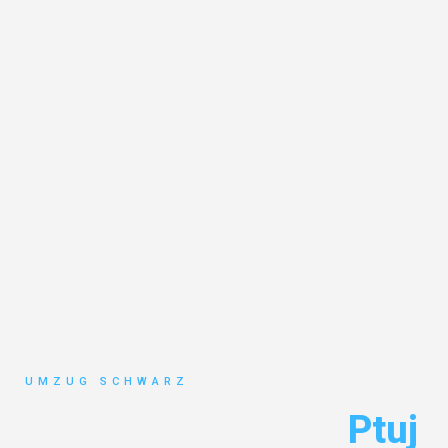
UMZUG SCHWARZ
Umzug Wuppertal
Ptuj