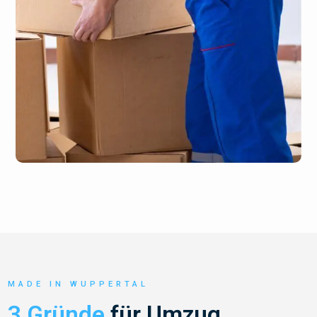
MADE IN WUPPERTAL
3 Gründe
für Umzug