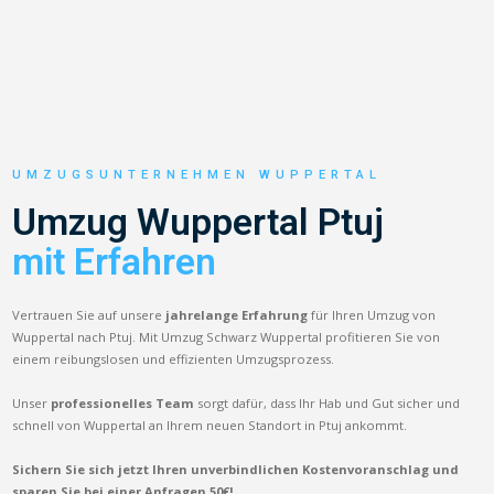
UMZUGSUNTERNEHMEN WUPPERTAL
Umzug Wuppertal Ptuj
mit Erfahren
Vertrauen Sie auf unsere
jahrelange Erfahrung
für Ihren Umzug von
Wuppertal nach Ptuj. Mit Umzug Schwarz Wuppertal profitieren Sie von
einem reibungslosen und effizienten Umzugsprozess.
Unser
professionelles Team
sorgt dafür, dass Ihr Hab und Gut sicher und
schnell von Wuppertal an Ihrem neuen Standort in Ptuj ankommt.
Sichern Sie sich jetzt Ihren unverbindlichen Kostenvoranschlag und
sparen Sie bei einer Anfragen 50€!