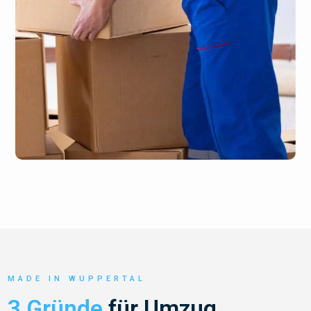
MADE IN WUPPERTAL
3 Gründe
für Umzug