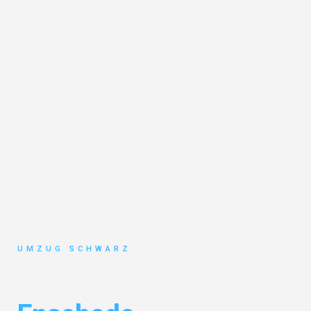
UMZUG SCHWARZ
Umzug Wuppertal