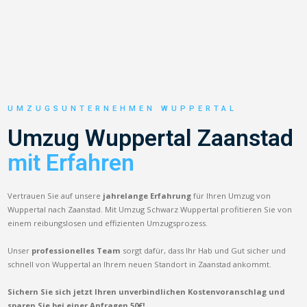
UMZUGSUNTERNEHMEN WUPPERTAL
Umzug Wuppertal Zaanstad
mit Erfahren
Vertrauen Sie auf unsere
jahrelange Erfahrung
für Ihren Umzug von
Wuppertal nach Zaanstad. Mit Umzug Schwarz Wuppertal profitieren Sie von
einem reibungslosen und effizienten Umzugsprozess.
Unser
professionelles Team
sorgt dafür, dass Ihr Hab und Gut sicher und
schnell von Wuppertal an Ihrem neuen Standort in Zaanstad ankommt.
Sichern Sie sich jetzt Ihren unverbindlichen Kostenvoranschlag und
sparen Sie bei einer Anfragen 50€!