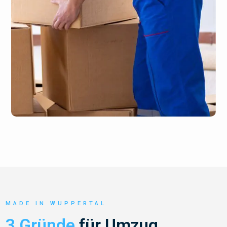
MADE IN WUPPERTAL
3 Gründe
für Umzug