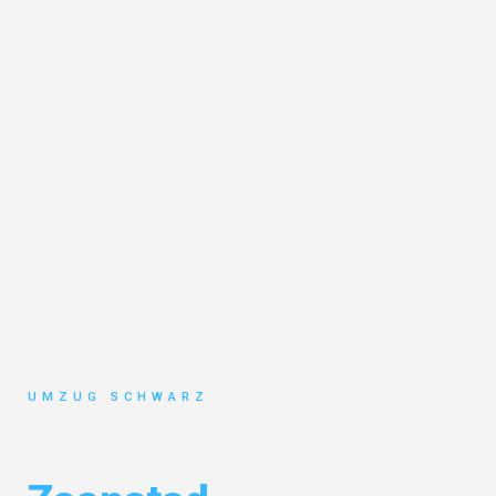
UMZUG SCHWARZ
Umzug Wuppertal