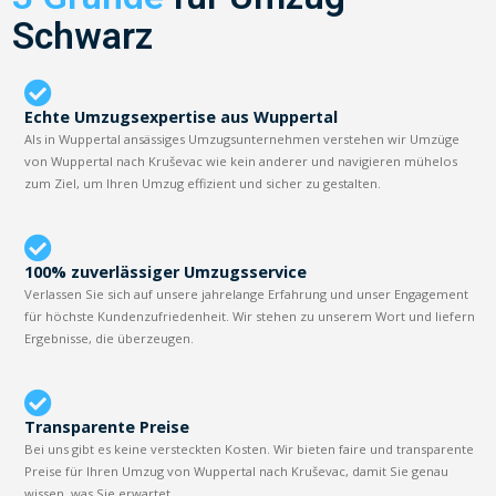
Schwarz
Echte Umzugsexpertise aus Wuppertal
Als in Wuppertal ansässiges Umzugsunternehmen verstehen wir Umzüge
von Wuppertal nach Kruševac wie kein anderer und navigieren mühelos
zum Ziel, um Ihren Umzug effizient und sicher zu gestalten.
100% zuverlässiger Umzugsservice
Verlassen Sie sich auf unsere jahrelange Erfahrung und unser Engagement
für höchste Kundenzufriedenheit. Wir stehen zu unserem Wort und liefern
Ergebnisse, die überzeugen.
Transparente Preise
Bei uns gibt es keine versteckten Kosten. Wir bieten faire und transparente
Preise für Ihren Umzug von Wuppertal nach Kruševac, damit Sie genau
wissen, was Sie erwartet.