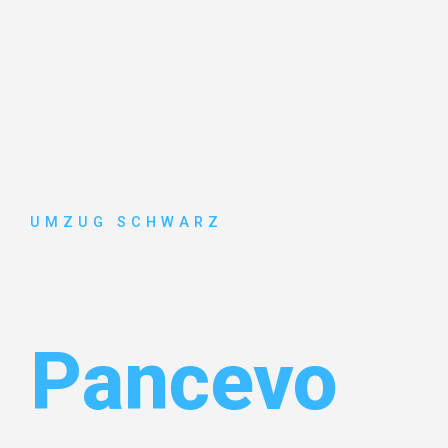
UMZUG SCHWARZ
Umzug Wup
Pancevo