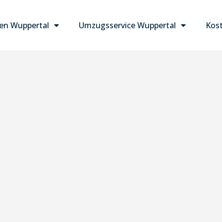
n Wuppertal
Umzugsservice Wuppertal
Kost