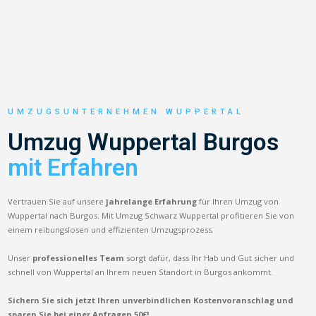
UMZUGSUNTERNEHMEN WUPPERTAL
Umzug Wuppertal Burgos
mit Erfahren
Vertrauen Sie auf unsere
jahrelange Erfahrung
für Ihren Umzug von
Wuppertal nach Burgos. Mit Umzug Schwarz Wuppertal profitieren Sie von
einem reibungslosen und effizienten Umzugsprozess.
Unser
professionelles Team
sorgt dafür, dass Ihr Hab und Gut sicher und
schnell von Wuppertal an Ihrem neuen Standort in Burgos ankommt.
Sichern Sie sich jetzt Ihren unverbindlichen Kostenvoranschlag und
sparen Sie bei einer Anfragen 50€!