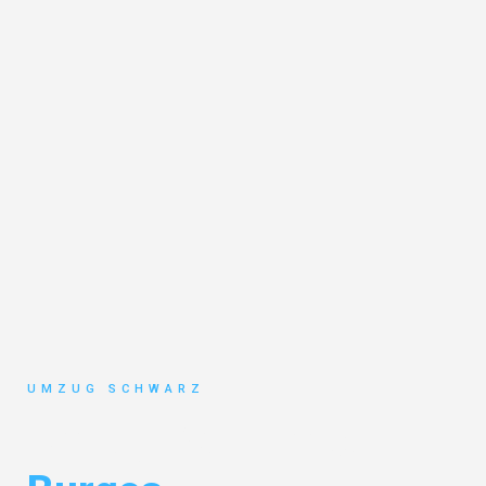
UMZUG SCHWARZ
Umzug Wuppertal