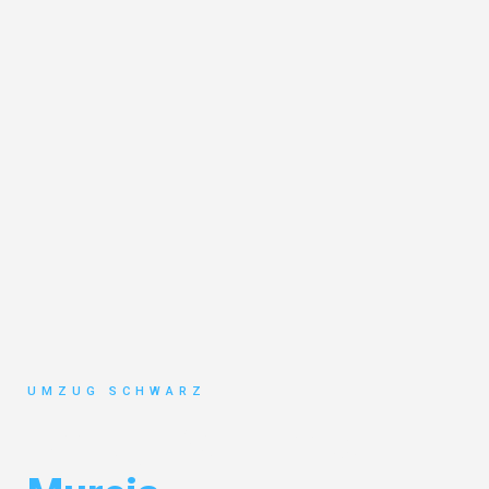
UMZUG SCHWARZ
Umzug Wuppertal