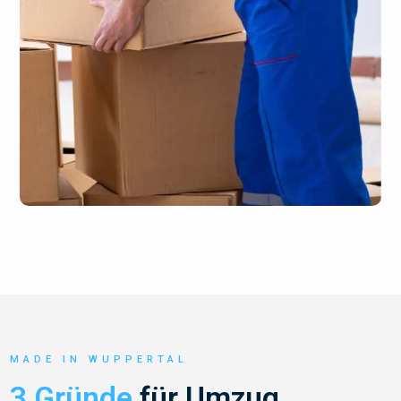
MADE IN WUPPERTAL
3 Gründe
für Umzug