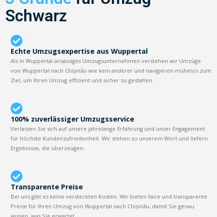
Schwarz
Echte Umzugsexpertise aus Wuppertal
Als in Wuppertal ansässiges Umzugsunternehmen verstehen wir Umzüge
von Wuppertal nach Chișinău wie kein anderer und navigieren mühelos zum
Ziel, um Ihren Umzug effizient und sicher zu gestalten.
100% zuverlässiger Umzugsservice
Verlassen Sie sich auf unsere jahrelange Erfahrung und unser Engagement
für höchste Kundenzufriedenheit. Wir stehen zu unserem Wort und liefern
Ergebnisse, die überzeugen.
Transparente Preise
Bei uns gibt es keine versteckten Kosten. Wir bieten faire und transparente
Preise für Ihren Umzug von Wuppertal nach Chișinău, damit Sie genau
wissen, was Sie erwartet.