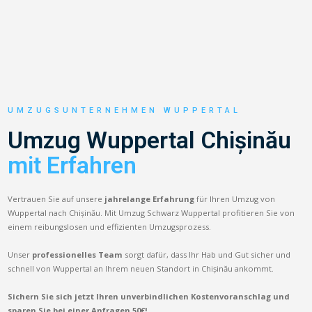
UMZUGSUNTERNEHMEN WUPPERTAL
Umzug Wuppertal Chișinău
mit Erfahren
Vertrauen Sie auf unsere
jahrelange Erfahrung
für Ihren Umzug von
Wuppertal nach Chișinău. Mit Umzug Schwarz Wuppertal profitieren Sie von
einem reibungslosen und effizienten Umzugsprozess.
Unser
professionelles Team
sorgt dafür, dass Ihr Hab und Gut sicher und
schnell von Wuppertal an Ihrem neuen Standort in Chișinău ankommt.
Sichern Sie sich jetzt Ihren unverbindlichen Kostenvoranschlag und
sparen Sie bei einer Anfragen 50€!