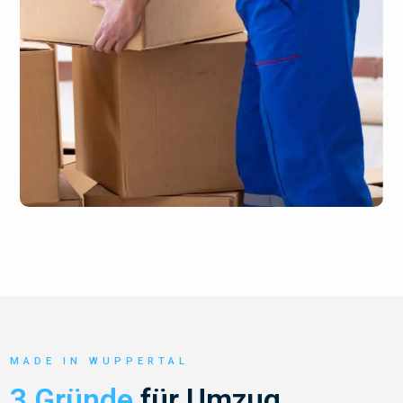
MADE IN WUPPERTAL
3 Gründe
für Umzug