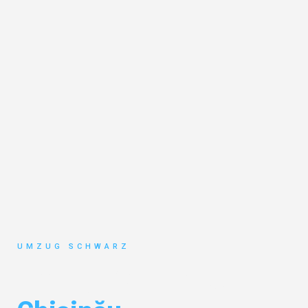
UMZUG SCHWARZ
Umzug Wuppertal