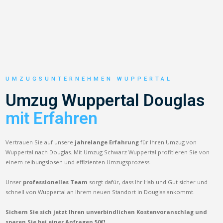
UMZUGSUNTERNEHMEN WUPPERTAL
Umzug Wuppertal Douglas
mit Erfahren
Vertrauen Sie auf unsere
jahrelange Erfahrung
für Ihren Umzug von
Wuppertal nach Douglas. Mit Umzug Schwarz Wuppertal profitieren Sie von
einem reibungslosen und effizienten Umzugsprozess.
Unser
professionelles Team
sorgt dafür, dass Ihr Hab und Gut sicher und
schnell von Wuppertal an Ihrem neuen Standort in Douglas ankommt.
Sichern Sie sich jetzt Ihren unverbindlichen Kostenvoranschlag und
sparen Sie bei einer Anfragen 50€!