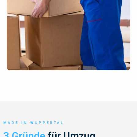
MADE IN WUPPERTAL
3 Gründe
für Umzug