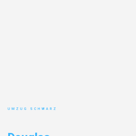
UMZUG SCHWARZ
Umzug Wuppertal