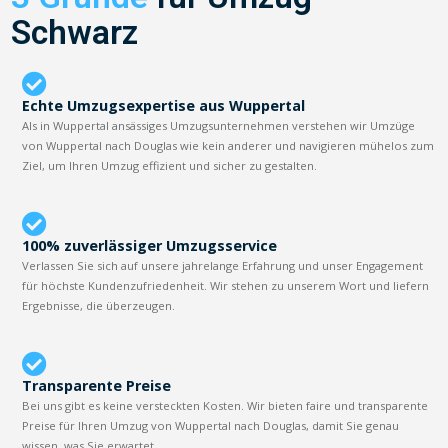
Schwarz
Echte Umzugsexpertise aus Wuppertal
Als in Wuppertal ansässiges Umzugsunternehmen verstehen wir Umzüge
von Wuppertal nach Douglas wie kein anderer und navigieren mühelos zum
Ziel, um Ihren Umzug effizient und sicher zu gestalten.
100% zuverlässiger Umzugsservice
Verlassen Sie sich auf unsere jahrelange Erfahrung und unser Engagement
für höchste Kundenzufriedenheit. Wir stehen zu unserem Wort und liefern
Ergebnisse, die überzeugen.
Transparente Preise
Bei uns gibt es keine versteckten Kosten. Wir bieten faire und transparente
Preise für Ihren Umzug von Wuppertal nach Douglas, damit Sie genau
wissen, was Sie erwartet.