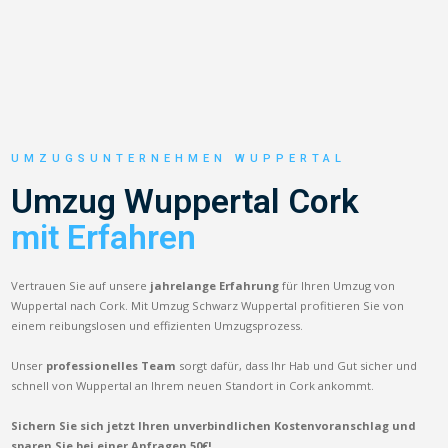
UMZUGSUNTERNEHMEN WUPPERTAL
Umzug Wuppertal Cork
mit Erfahren
Vertrauen Sie auf unsere
jahrelange Erfahrung
für Ihren Umzug von
Wuppertal nach Cork. Mit Umzug Schwarz Wuppertal profitieren Sie von
einem reibungslosen und effizienten Umzugsprozess.
Unser
professionelles Team
sorgt dafür, dass Ihr Hab und Gut sicher und
schnell von Wuppertal an Ihrem neuen Standort in Cork ankommt.
Sichern Sie sich jetzt Ihren unverbindlichen Kostenvoranschlag und
sparen Sie bei einer Anfragen 50€!