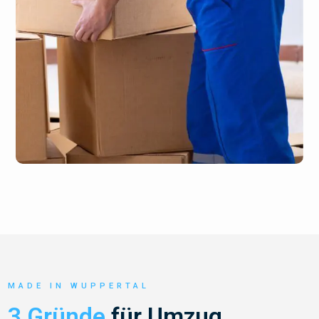
MADE IN WUPPERTAL
3 Gründe
für Umzug