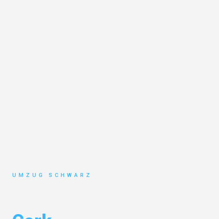
UMZUG SCHWARZ
Umzug Wuppertal