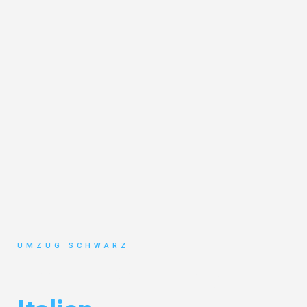
UMZUG SCHWARZ
Umzug Wuppertal