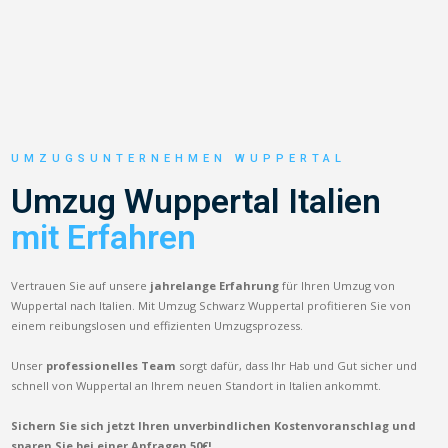
UMZUGSUNTERNEHMEN WUPPERTAL
Umzug Wuppertal Italien
mit Erfahren
Vertrauen Sie auf unsere
jahrelange Erfahrung
für Ihren Umzug von
Wuppertal nach Italien. Mit Umzug Schwarz Wuppertal profitieren Sie von
einem reibungslosen und effizienten Umzugsprozess.
Unser
professionelles Team
sorgt dafür, dass Ihr Hab und Gut sicher und
schnell von Wuppertal an Ihrem neuen Standort in Italien ankommt.
Sichern Sie sich jetzt Ihren unverbindlichen Kostenvoranschlag und
sparen Sie bei einer Anfragen 50€!