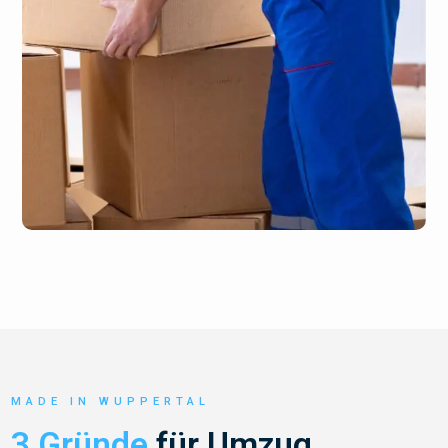
MADE IN WUPPERTAL
3 Gründe
für Umzug