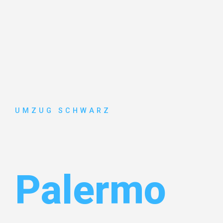
UMZUG SCHWARZ
Umzug Wup
Palermo