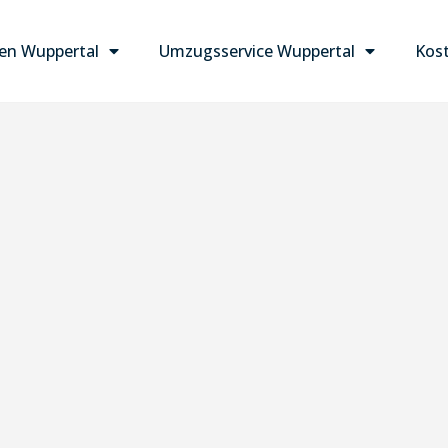
n Wuppertal
Umzugsservice Wuppertal
Kost