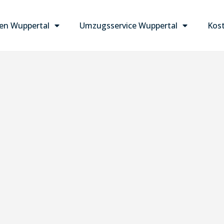
n Wuppertal
Umzugsservice Wuppertal
Kost