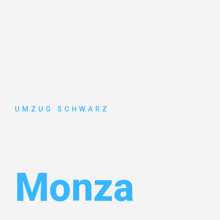
UMZUG SCHWARZ
Umzug Wup
Monza