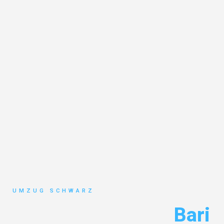
UMZUG SCHWARZ
Umzug Wuppertal
Bari