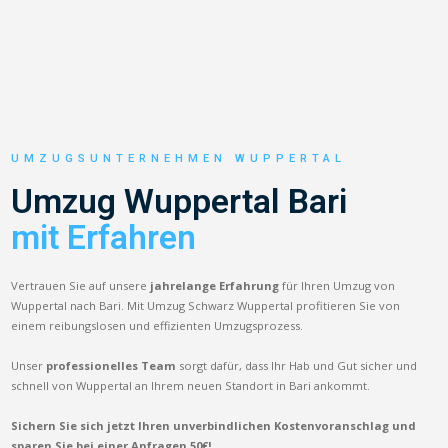
UMZUGSUNTERNEHMEN WUPPERTAL
Umzug Wuppertal Bari
mit Erfahren
Vertrauen Sie auf unsere
jahrelange Erfahrung
für Ihren Umzug von
Wuppertal nach Bari. Mit Umzug Schwarz Wuppertal profitieren Sie von
einem reibungslosen und effizienten Umzugsprozess.
Unser
professionelles Team
sorgt dafür, dass Ihr Hab und Gut sicher und
schnell von Wuppertal an Ihrem neuen Standort in Bari ankommt.
Sichern Sie sich jetzt Ihren unverbindlichen Kostenvoranschlag und
sparen Sie bei einer Anfragen 50€!