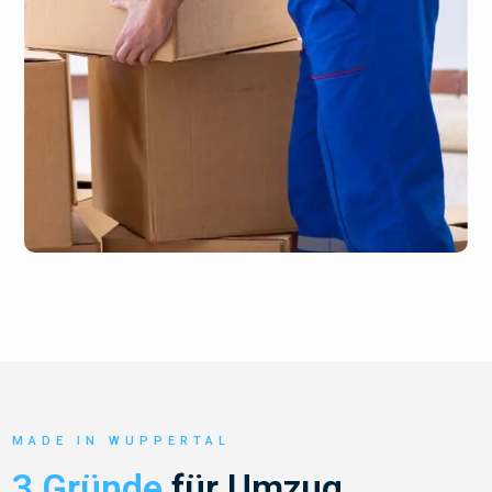
MADE IN WUPPERTAL
3 Gründe
für Umzug