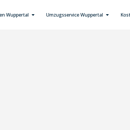
n Wuppertal
Umzugsservice Wuppertal
Kost