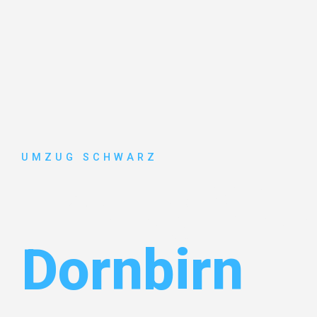
UMZUG SCHWARZ
Umzug Wup
Dornbirn