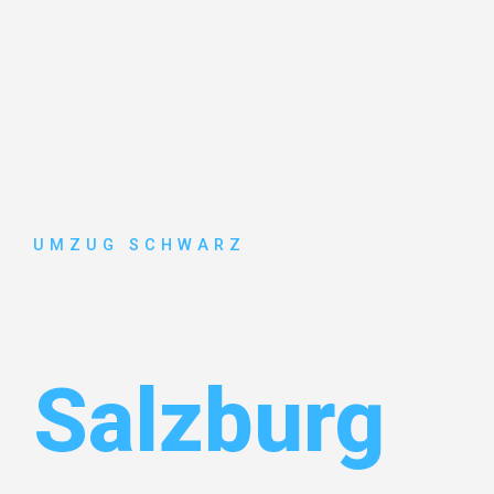
UMZUG SCHWARZ
Umzug Wup
Salzburg