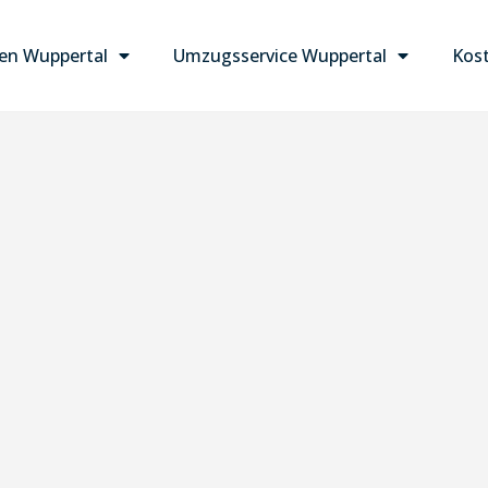
n Wuppertal
Umzugsservice Wuppertal
Kost