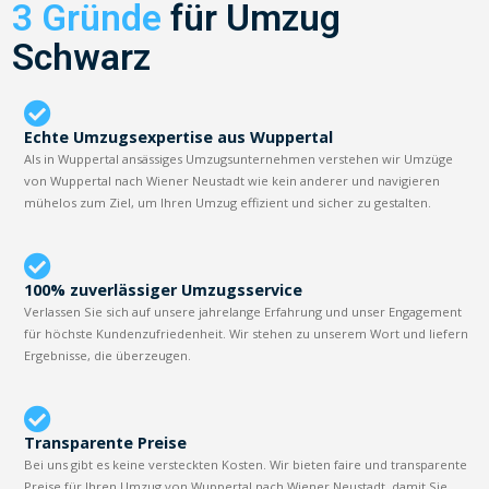
3 Gründe
für Umzug
Schwarz
Echte Umzugsexpertise aus Wuppertal
Als in Wuppertal ansässiges Umzugsunternehmen verstehen wir Umzüge
von Wuppertal nach Wiener Neustadt wie kein anderer und navigieren
mühelos zum Ziel, um Ihren Umzug effizient und sicher zu gestalten.
100% zuverlässiger Umzugsservice
Verlassen Sie sich auf unsere jahrelange Erfahrung und unser Engagement
für höchste Kundenzufriedenheit. Wir stehen zu unserem Wort und liefern
Ergebnisse, die überzeugen.
Transparente Preise
Bei uns gibt es keine versteckten Kosten. Wir bieten faire und transparente
Preise für Ihren Umzug von Wuppertal nach Wiener Neustadt, damit Sie