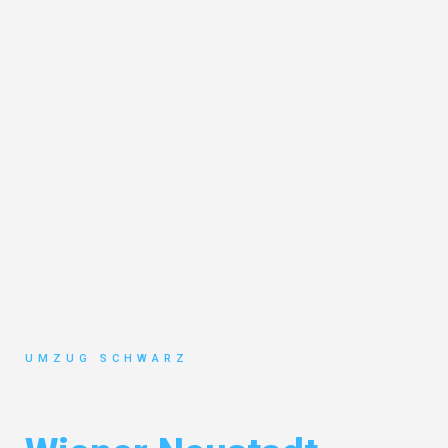
UMZUG SCHWARZ
Umzug Wuppertal