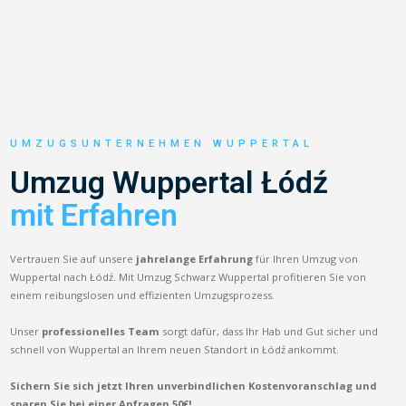
UMZUGSUNTERNEHMEN WUPPERTAL
Umzug Wuppertal Łódź
mit Erfahren
Vertrauen Sie auf unsere
jahrelange Erfahrung
für Ihren Umzug von
Wuppertal nach Łódź. Mit Umzug Schwarz Wuppertal profitieren Sie von
einem reibungslosen und effizienten Umzugsprozess.
Unser
professionelles Team
sorgt dafür, dass Ihr Hab und Gut sicher und
schnell von Wuppertal an Ihrem neuen Standort in Łódź ankommt.
Sichern Sie sich jetzt Ihren unverbindlichen Kostenvoranschlag und
sparen Sie bei einer Anfragen 50€!