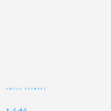
UMZUG SCHWARZ
Umzug Wuppertal