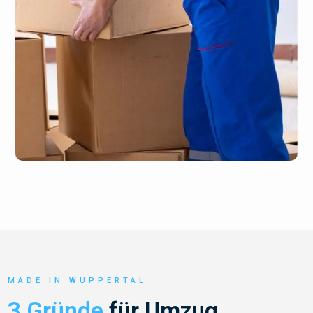
MADE IN WUPPERTAL
3 Gründe
für Umzug