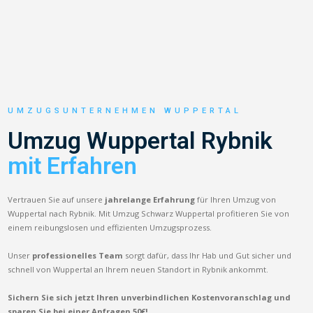
UMZUGSUNTERNEHMEN WUPPERTAL
Umzug Wuppertal Rybnik
mit Erfahren
Vertrauen Sie auf unsere
jahrelange Erfahrung
für Ihren Umzug von
Wuppertal nach Rybnik. Mit Umzug Schwarz Wuppertal profitieren Sie von
einem reibungslosen und effizienten Umzugsprozess.
Unser
professionelles Team
sorgt dafür, dass Ihr Hab und Gut sicher und
schnell von Wuppertal an Ihrem neuen Standort in Rybnik ankommt.
Sichern Sie sich jetzt Ihren unverbindlichen Kostenvoranschlag und
sparen Sie bei einer Anfragen 50€!