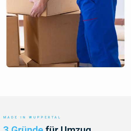
MADE IN WUPPERTAL
3 Gründe
für Umzug