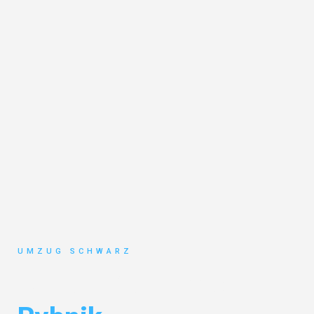
UMZUG SCHWARZ
Umzug Wuppertal