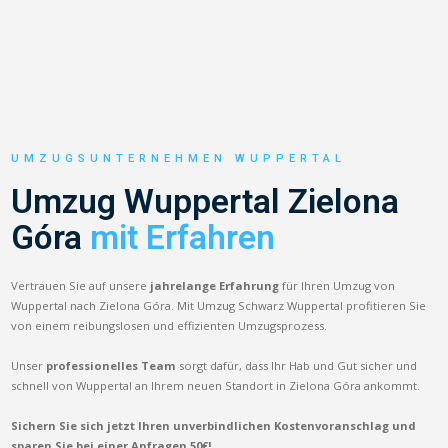
UMZUGSUNTERNEHMEN WUPPERTAL
Umzug Wuppertal Zielona
Góra
mit Erfahren
Vertrauen Sie auf unsere
jahrelange Erfahrung
für Ihren Umzug von
Wuppertal nach Zielona Góra. Mit Umzug Schwarz Wuppertal profitieren Sie
von einem reibungslosen und effizienten Umzugsprozess.
Unser
professionelles Team
sorgt dafür, dass Ihr Hab und Gut sicher und
schnell von Wuppertal an Ihrem neuen Standort in Zielona Góra ankommt.
Sichern Sie sich jetzt Ihren unverbindlichen Kostenvoranschlag und
sparen Sie bei einer Anfragen 50€!