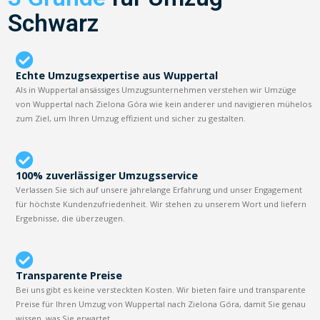
Schwarz
Echte Umzugsexpertise aus Wuppertal
Als in Wuppertal ansässiges Umzugsunternehmen verstehen wir Umzüge
von Wuppertal nach Zielona Góra wie kein anderer und navigieren mühelos
zum Ziel, um Ihren Umzug effizient und sicher zu gestalten.
100% zuverlässiger Umzugsservice
Verlassen Sie sich auf unsere jahrelange Erfahrung und unser Engagement
für höchste Kundenzufriedenheit. Wir stehen zu unserem Wort und liefern
Ergebnisse, die überzeugen.
Transparente Preise
Bei uns gibt es keine versteckten Kosten. Wir bieten faire und transparente
Preise für Ihren Umzug von Wuppertal nach Zielona Góra, damit Sie genau
wissen, was Sie erwartet.