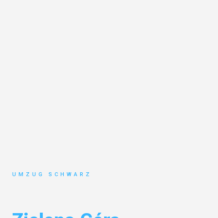
UMZUG SCHWARZ
Umzug Wuppertal