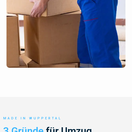
MADE IN WUPPERTAL
3 Gründe
für Umzug