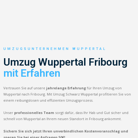
UMZUGSUNTERNEHMEN WUPPERTAL
Umzug Wuppertal Fribourg
mit Erfahren
Vertrauen Sie auf unsere
jahrelange Erfahrung
für Ihren Umzug von
Wuppertal nach Fribourg. Mit Umzug Schwarz Wuppertal profitieren Sie von
einem reibungslosen und effizienten Umzugsprozess.
Unser
professionelles Team
sorgt dafür, dass Ihr Hab und Gut sicher und
schnell von Wuppertal an Ihrem neuen Standort in Fribourg ankommt.
Sichern Sie sich jetzt Ihren unverbindlichen Kostenvoranschlag und
sparen Sie bei einer Anfragen 50€!