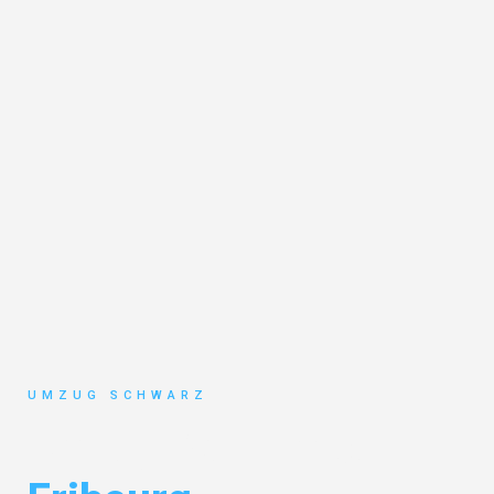
UMZUG SCHWARZ
Umzug Wuppertal