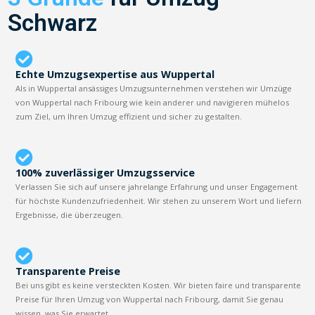
Schwarz
Echte Umzugsexpertise aus Wuppertal
Als in Wuppertal ansässiges Umzugsunternehmen verstehen wir Umzüge
von Wuppertal nach Fribourg wie kein anderer und navigieren mühelos
zum Ziel, um Ihren Umzug effizient und sicher zu gestalten.
100% zuverlässiger Umzugsservice
Verlassen Sie sich auf unsere jahrelange Erfahrung und unser Engagement
für höchste Kundenzufriedenheit. Wir stehen zu unserem Wort und liefern
Ergebnisse, die überzeugen.
Transparente Preise
Bei uns gibt es keine versteckten Kosten. Wir bieten faire und transparente
Preise für Ihren Umzug von Wuppertal nach Fribourg, damit Sie genau
wissen, was Sie erwartet.