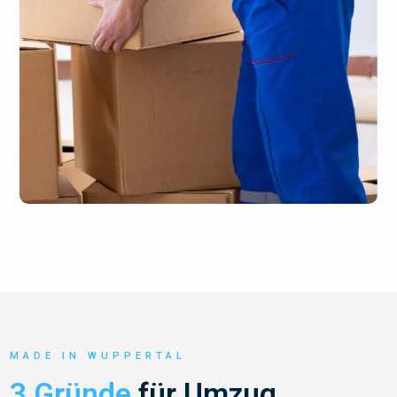
MADE IN WUPPERTAL
3 Gründe
für Umzug