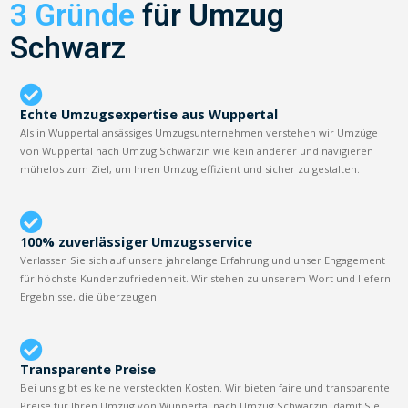
3 Gründe
für Umzug
Schwarz
Echte Umzugsexpertise aus Wuppertal
Als in Wuppertal ansässiges Umzugsunternehmen verstehen wir Umzüge
von Wuppertal nach Umzug Schwarzin wie kein anderer und navigieren
mühelos zum Ziel, um Ihren Umzug effizient und sicher zu gestalten.
100% zuverlässiger Umzugsservice
Verlassen Sie sich auf unsere jahrelange Erfahrung und unser Engagement
für höchste Kundenzufriedenheit. Wir stehen zu unserem Wort und liefern
Ergebnisse, die überzeugen.
Transparente Preise
Bei uns gibt es keine versteckten Kosten. Wir bieten faire und transparente
Preise für Ihren Umzug von Wuppertal nach Umzug Schwarzin, damit Sie