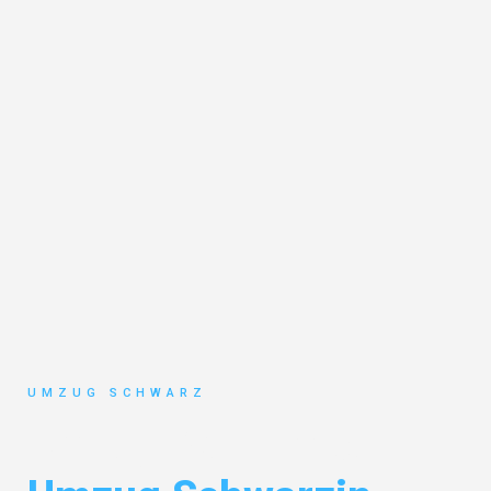
UMZUG SCHWARZ
Umzug Wuppertal