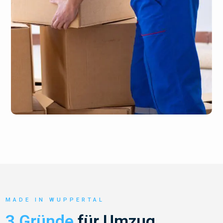
MADE IN WUPPERTAL
3 Gründe
für Umzug