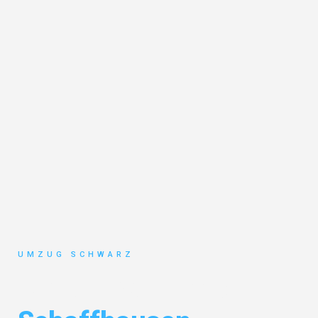
UMZUG SCHWARZ
Umzug Wuppertal