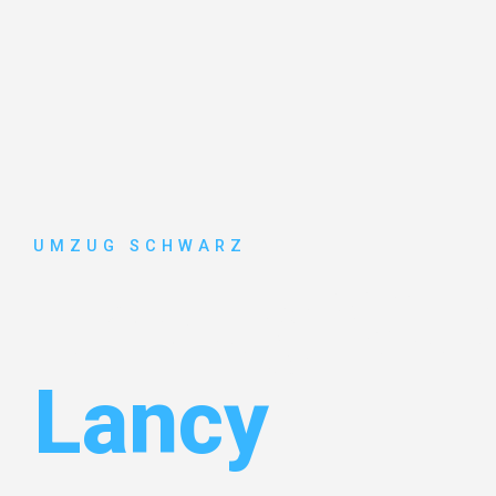
UMZUG SCHWARZ
Umzug Wup
Lancy