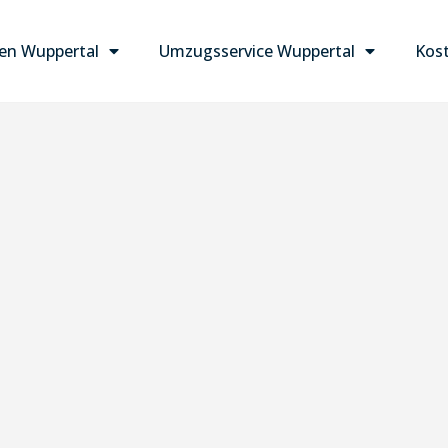
n Wuppertal
Umzugsservice Wuppertal
Kost