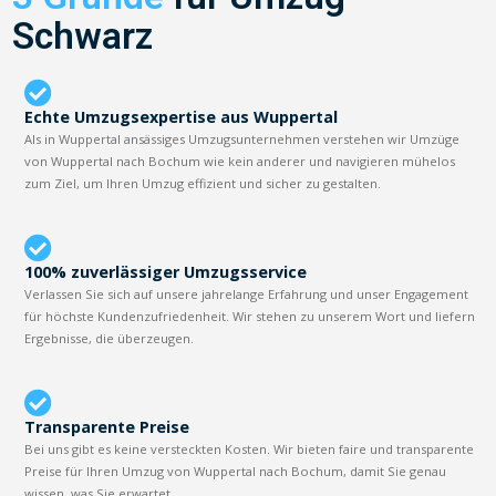
Schwarz
Echte Umzugsexpertise aus Wuppertal
Als in Wuppertal ansässiges Umzugsunternehmen verstehen wir Umzüge
von Wuppertal nach Bochum wie kein anderer und navigieren mühelos
zum Ziel, um Ihren Umzug effizient und sicher zu gestalten.
100% zuverlässiger Umzugsservice
Verlassen Sie sich auf unsere jahrelange Erfahrung und unser Engagement
für höchste Kundenzufriedenheit. Wir stehen zu unserem Wort und liefern
Ergebnisse, die überzeugen.
Transparente Preise
Bei uns gibt es keine versteckten Kosten. Wir bieten faire und transparente
Preise für Ihren Umzug von Wuppertal nach Bochum, damit Sie genau
wissen, was Sie erwartet.