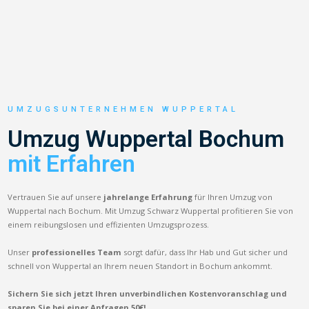
UMZUGSUNTERNEHMEN WUPPERTAL
Umzug Wuppertal Bochum
mit Erfahren
Vertrauen Sie auf unsere
jahrelange Erfahrung
für Ihren Umzug von
Wuppertal nach Bochum. Mit Umzug Schwarz Wuppertal profitieren Sie von
einem reibungslosen und effizienten Umzugsprozess.
Unser
professionelles Team
sorgt dafür, dass Ihr Hab und Gut sicher und
schnell von Wuppertal an Ihrem neuen Standort in Bochum ankommt.
Sichern Sie sich jetzt Ihren unverbindlichen Kostenvoranschlag und
sparen Sie bei einer Anfragen 50€!