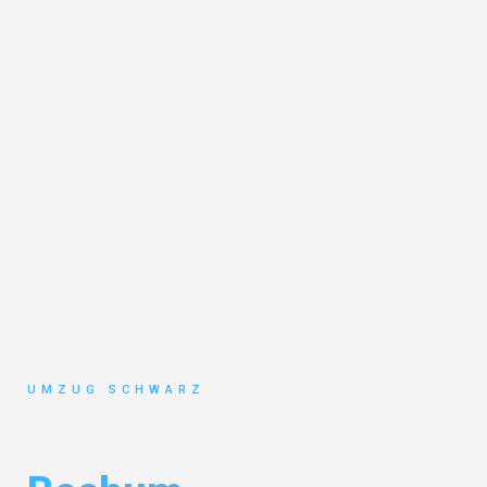
UMZUG SCHWARZ
Umzug Wuppertal