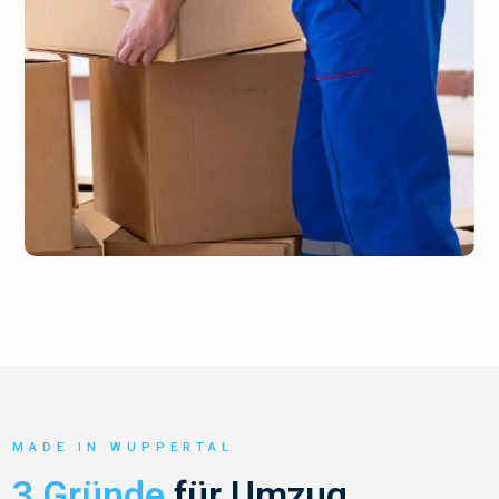
MADE IN WUPPERTAL
3 Gründe
für Umzug