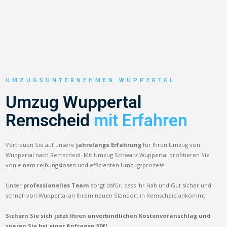
UMZUGSUNTERNEHMEN WUPPERTAL
Umzug Wuppertal
Remscheid
mit Erfahren
Vertrauen Sie auf unsere
jahrelange Erfahrung
für Ihren Umzug von
Wuppertal nach Remscheid. Mit Umzug Schwarz Wuppertal profitieren Sie
von einem reibungslosen und effizienten Umzugsprozess.
Unser
professionelles Team
sorgt dafür, dass Ihr Hab und Gut sicher und
schnell von Wuppertal an Ihrem neuen Standort in Remscheid ankommt.
Sichern Sie sich jetzt Ihren unverbindlichen Kostenvoranschlag und
sparen Sie bei einer Anfragen 50€!