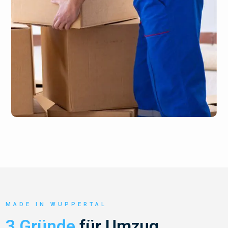
MADE IN WUPPERTAL
3 Gründe
für Umzug