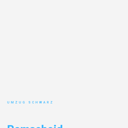
UMZUG SCHWARZ
Umzug Wuppertal