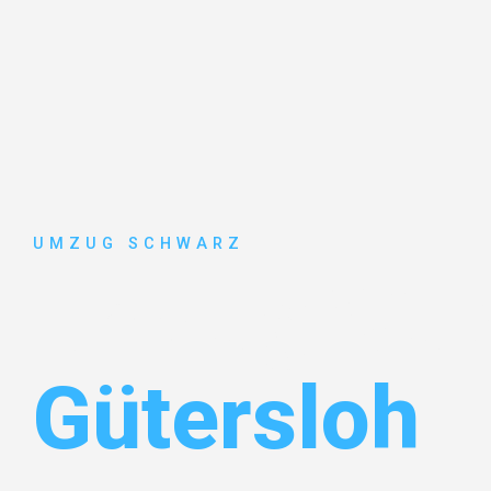
UMZUG SCHWARZ
Umzug Wup
Gütersloh