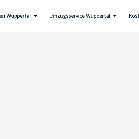
n Wuppertal
Umzugsservice Wuppertal
Kost