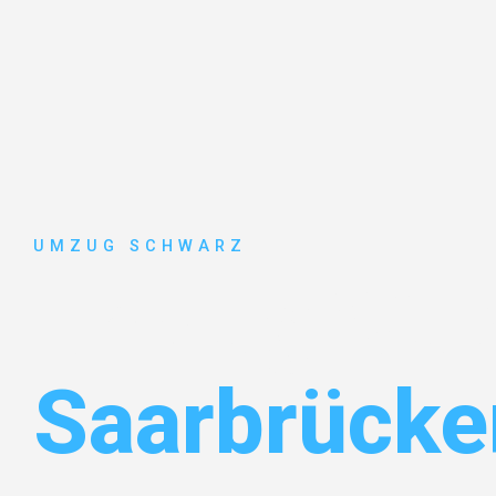
UMZUG SCHWARZ
Umzug Wup
Saarbrücke