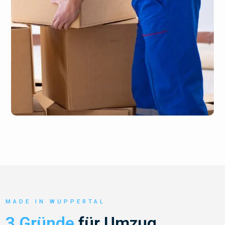
MADE IN WUPPERTAL
3 Gründe
für Umzug