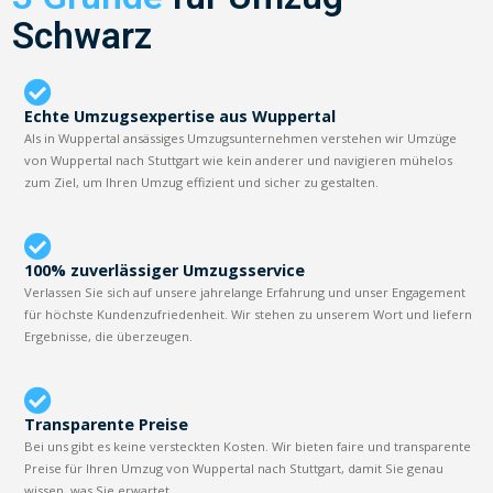
Schwarz
Echte Umzugsexpertise aus Wuppertal
Als in Wuppertal ansässiges Umzugsunternehmen verstehen wir Umzüge
von Wuppertal nach Stuttgart wie kein anderer und navigieren mühelos
zum Ziel, um Ihren Umzug effizient und sicher zu gestalten.
100% zuverlässiger Umzugsservice
Verlassen Sie sich auf unsere jahrelange Erfahrung und unser Engagement
für höchste Kundenzufriedenheit. Wir stehen zu unserem Wort und liefern
Ergebnisse, die überzeugen.
Transparente Preise
Bei uns gibt es keine versteckten Kosten. Wir bieten faire und transparente
Preise für Ihren Umzug von Wuppertal nach Stuttgart, damit Sie genau
wissen, was Sie erwartet.