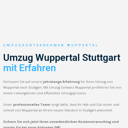
UMZUGSUNTERNEHMEN WUPPERTAL
Umzug Wuppertal Stuttgart
mit Erfahren
Vertrauen Sie auf unsere
jahrelange Erfahrung
für Ihren Umzug von
Wuppertal nach Stuttgart. Mit Umzug Schwarz Wuppertal profitieren Sie von
einem reibungslosen und effizienten Umzugsprozess.
Unser
professionelles Team
sorgt dafür, dass Ihr Hab und Gut sicher und
schnell von Wuppertal an Ihrem neuen Standort in Stuttgart ankommt.
Sichern Sie sich jetzt Ihren unverbindlichen Kostenvoranschlag und
sparen Sie bei einer Anfragen 50€!