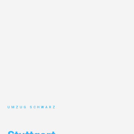
UMZUG SCHWARZ
Umzug Wuppertal