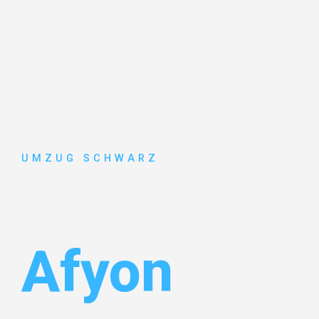
UMZUG SCHWARZ
Umzug Wup
Afyon