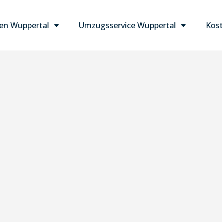
n Wuppertal
Umzugsservice Wuppertal
Kost