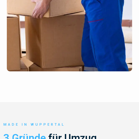
MADE IN WUPPERTAL
3 Gründe
für Umzug