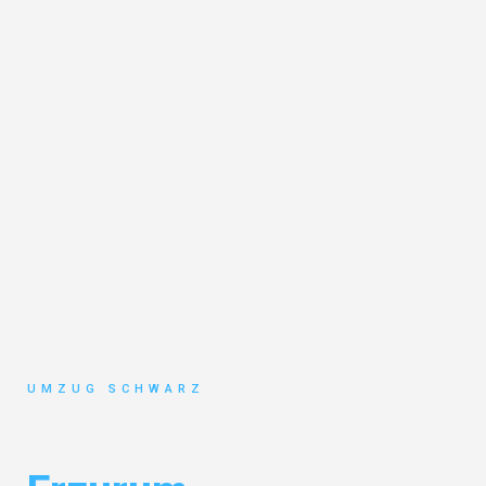
UMZUG SCHWARZ
Umzug Wuppertal