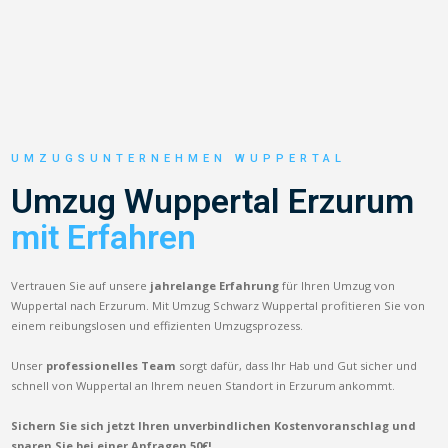
UMZUGSUNTERNEHMEN WUPPERTAL
Umzug Wuppertal Erzurum
mit Erfahren
Vertrauen Sie auf unsere
jahrelange Erfahrung
für Ihren Umzug von
Wuppertal nach Erzurum. Mit Umzug Schwarz Wuppertal profitieren Sie von
einem reibungslosen und effizienten Umzugsprozess.
Unser
professionelles Team
sorgt dafür, dass Ihr Hab und Gut sicher und
schnell von Wuppertal an Ihrem neuen Standort in Erzurum ankommt.
Sichern Sie sich jetzt Ihren unverbindlichen Kostenvoranschlag und
sparen Sie bei einer Anfragen 50€!