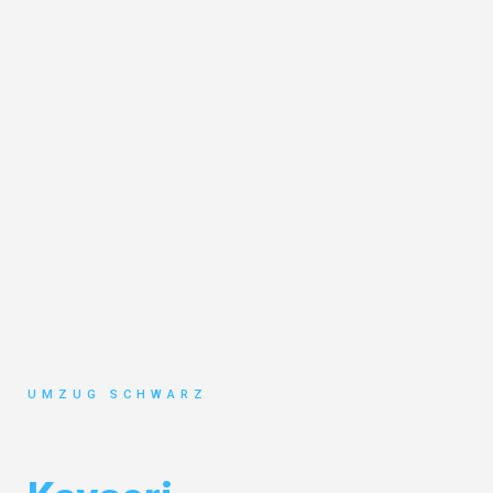
UMZUG SCHWARZ
Umzug Wuppertal