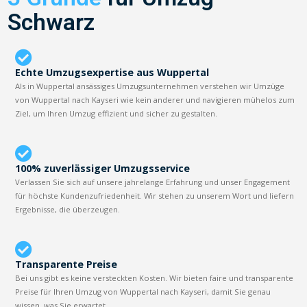
Schwarz
Echte Umzugsexpertise aus Wuppertal
Als in Wuppertal ansässiges Umzugsunternehmen verstehen wir Umzüge
von Wuppertal nach Kayseri wie kein anderer und navigieren mühelos zum
Ziel, um Ihren Umzug effizient und sicher zu gestalten.
100% zuverlässiger Umzugsservice
Verlassen Sie sich auf unsere jahrelange Erfahrung und unser Engagement
für höchste Kundenzufriedenheit. Wir stehen zu unserem Wort und liefern
Ergebnisse, die überzeugen.
Transparente Preise
Bei uns gibt es keine versteckten Kosten. Wir bieten faire und transparente
Preise für Ihren Umzug von Wuppertal nach Kayseri, damit Sie genau
wissen, was Sie erwartet.