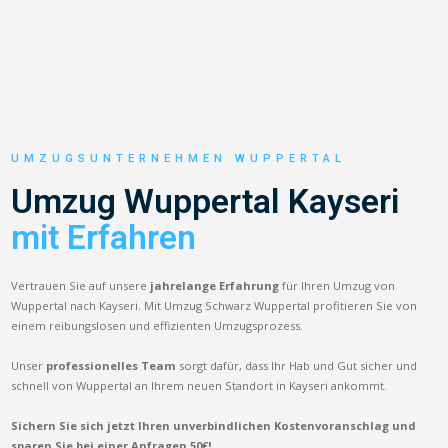
UMZUGSUNTERNEHMEN WUPPERTAL
Umzug Wuppertal Kayseri
mit Erfahren
Vertrauen Sie auf unsere
jahrelange Erfahrung
für Ihren Umzug von
Wuppertal nach Kayseri. Mit Umzug Schwarz Wuppertal profitieren Sie von
einem reibungslosen und effizienten Umzugsprozess.
Unser
professionelles Team
sorgt dafür, dass Ihr Hab und Gut sicher und
schnell von Wuppertal an Ihrem neuen Standort in Kayseri ankommt.
Sichern Sie sich jetzt Ihren unverbindlichen Kostenvoranschlag und
sparen Sie bei einer Anfragen 50€!