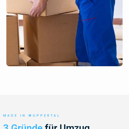
MADE IN WUPPERTAL
3 Gründe
für Umzug