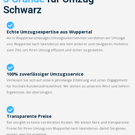
Schwarz
Echte Umzugsexpertise aus Wuppertal
Als in Wuppertal ansässiges Umzugsunternehmen verstehen wir Umzüge
von Wuppertal nach Iskenderun wie kein anderer und navigieren mühelos
zum Ziel, um Ihren Umzug effizient und sicher zu gestalten.
100% zuverlässiger Umzugsservice
Verlassen Sie sich auf unsere jahrelange Erfahrung und unser Engagement
für höchste Kundenzufriedenheit. Wir stehen zu unserem Wort und liefern
Ergebnisse, die überzeugen.
Transparente Preise
Bei uns gibt es keine versteckten Kosten. Wir bieten faire und transparente
Preise für Ihren Umzug von Wuppertal nach Iskenderun, damit Sie genau
wissen, was Sie erwartet.