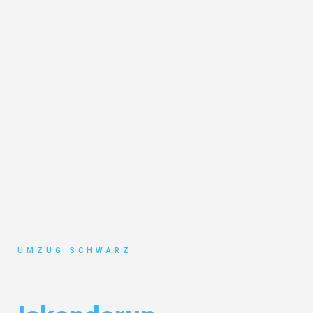
UMZUG SCHWARZ
Umzug Wuppertal