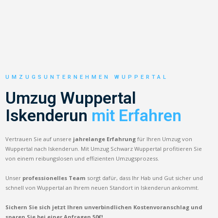
UMZUGSUNTERNEHMEN WUPPERTAL
Umzug Wuppertal
Iskenderun
mit Erfahren
Vertrauen Sie auf unsere
jahrelange Erfahrung
für Ihren Umzug von
Wuppertal nach Iskenderun. Mit Umzug Schwarz Wuppertal profitieren Sie
von einem reibungslosen und effizienten Umzugsprozess.
Unser
professionelles Team
sorgt dafür, dass Ihr Hab und Gut sicher und
schnell von Wuppertal an Ihrem neuen Standort in Iskenderun ankommt.
Sichern Sie sich jetzt Ihren unverbindlichen Kostenvoranschlag und
sparen Sie bei einer Anfragen 50€!