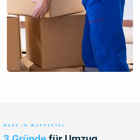
MADE IN WUPPERTAL
3 Gründe
für Umzug