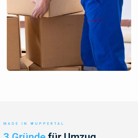
MADE IN WUPPERTAL
3 Gründe
für Umzug