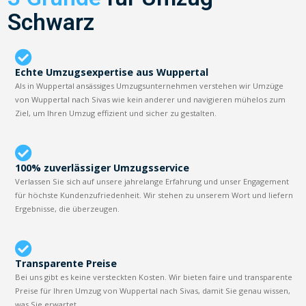
Schwarz
Echte Umzugsexpertise aus Wuppertal
Als in Wuppertal ansässiges Umzugsunternehmen verstehen wir Umzüge
von Wuppertal nach Sivas wie kein anderer und navigieren mühelos zum
Ziel, um Ihren Umzug effizient und sicher zu gestalten.
100% zuverlässiger Umzugsservice
Verlassen Sie sich auf unsere jahrelange Erfahrung und unser Engagement
für höchste Kundenzufriedenheit. Wir stehen zu unserem Wort und liefern
Ergebnisse, die überzeugen.
Transparente Preise
Bei uns gibt es keine versteckten Kosten. Wir bieten faire und transparente
Preise für Ihren Umzug von Wuppertal nach Sivas, damit Sie genau wissen,
was Sie erwartet.