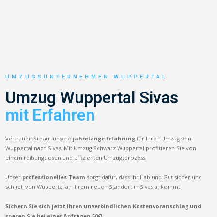
UMZUGSUNTERNEHMEN WUPPERTAL
Umzug Wuppertal Sivas
mit Erfahren
Vertrauen Sie auf unsere
jahrelange Erfahrung
für Ihren Umzug von
Wuppertal nach Sivas. Mit Umzug Schwarz Wuppertal profitieren Sie von
einem reibungslosen und effizienten Umzugsprozess.
Unser
professionelles Team
sorgt dafür, dass Ihr Hab und Gut sicher und
schnell von Wuppertal an Ihrem neuen Standort in Sivas ankommt.
Sichern Sie sich jetzt Ihren unverbindlichen Kostenvoranschlag und
sparen Sie bei einer Anfragen 50€!