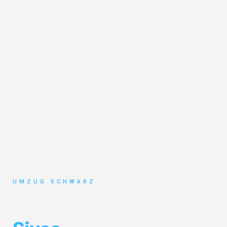
UMZUG SCHWARZ
Umzug Wuppertal