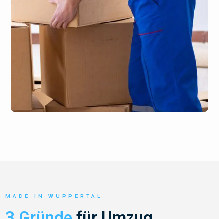
MADE IN WUPPERTAL
3 Gründe
für Umzug