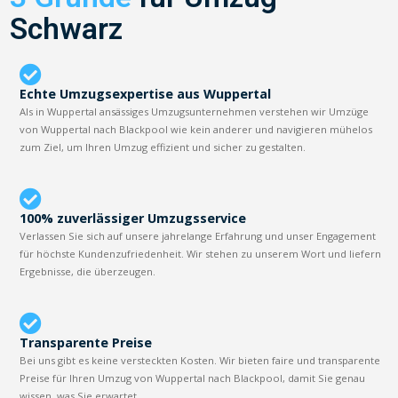
Schwarz
Echte Umzugsexpertise aus Wuppertal
Als in Wuppertal ansässiges Umzugsunternehmen verstehen wir Umzüge
von Wuppertal nach Blackpool wie kein anderer und navigieren mühelos
zum Ziel, um Ihren Umzug effizient und sicher zu gestalten.
100% zuverlässiger Umzugsservice
Verlassen Sie sich auf unsere jahrelange Erfahrung und unser Engagement
für höchste Kundenzufriedenheit. Wir stehen zu unserem Wort und liefern
Ergebnisse, die überzeugen.
Transparente Preise
Bei uns gibt es keine versteckten Kosten. Wir bieten faire und transparente
Preise für Ihren Umzug von Wuppertal nach Blackpool, damit Sie genau
wissen, was Sie erwartet.