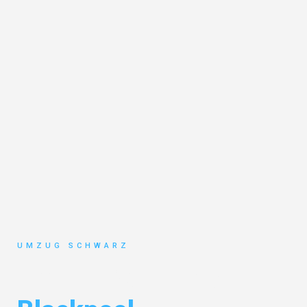
UMZUG SCHWARZ
Umzug Wuppertal