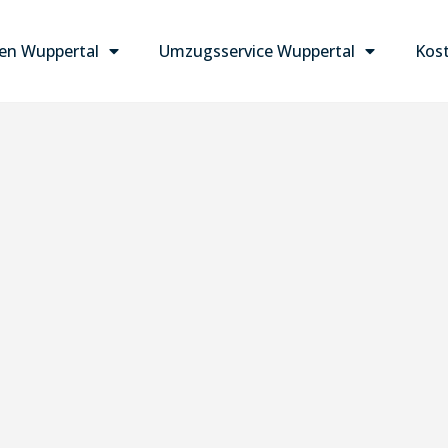
n Wuppertal
Umzugsservice Wuppertal
Kost