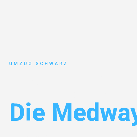
UMZUG SCHWARZ
Umzug Wup
Die Medwa
Entdecken Sie das
#1 Umzugsunternehmen in Wuppe