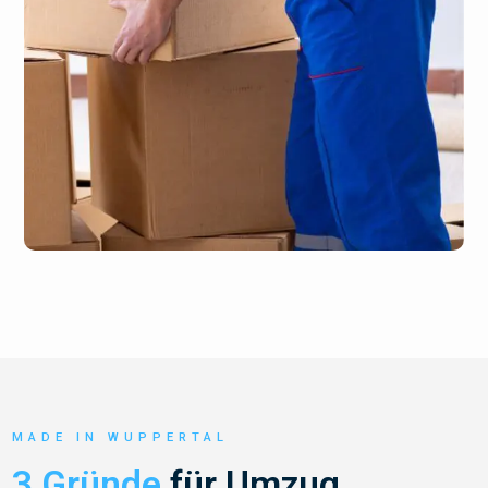
MADE IN WUPPERTAL
3 Gründe
für Umzug