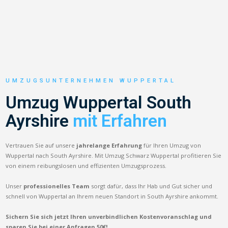
UMZUGSUNTERNEHMEN WUPPERTAL
Umzug Wuppertal South
Ayrshire
mit Erfahren
Vertrauen Sie auf unsere
jahrelange Erfahrung
für Ihren Umzug von
Wuppertal nach South Ayrshire. Mit Umzug Schwarz Wuppertal profitieren Sie
von einem reibungslosen und effizienten Umzugsprozess.
Unser
professionelles Team
sorgt dafür, dass Ihr Hab und Gut sicher und
schnell von Wuppertal an Ihrem neuen Standort in South Ayrshire ankommt.
Sichern Sie sich jetzt Ihren unverbindlichen Kostenvoranschlag und
sparen Sie bei einer Anfragen 50€!