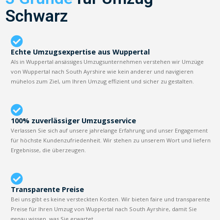
Schwarz
Echte Umzugsexpertise aus Wuppertal
Als in Wuppertal ansässiges Umzugsunternehmen verstehen wir Umzüge
von Wuppertal nach South Ayrshire wie kein anderer und navigieren
mühelos zum Ziel, um Ihren Umzug effizient und sicher zu gestalten.
100% zuverlässiger Umzugsservice
Verlassen Sie sich auf unsere jahrelange Erfahrung und unser Engagement
für höchste Kundenzufriedenheit. Wir stehen zu unserem Wort und liefern
Ergebnisse, die überzeugen.
Transparente Preise
Bei uns gibt es keine versteckten Kosten. Wir bieten faire und transparente
Preise für Ihren Umzug von Wuppertal nach South Ayrshire, damit Sie
genau wissen, was Sie erwartet.