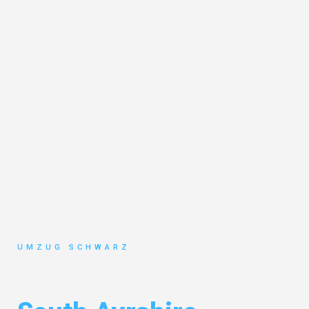
UMZUG SCHWARZ
Umzug Wuppertal