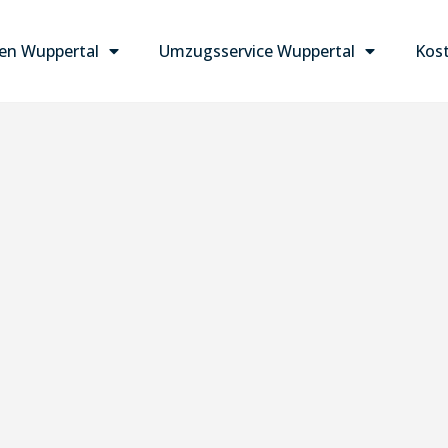
n Wuppertal
Umzugsservice Wuppertal
Kost