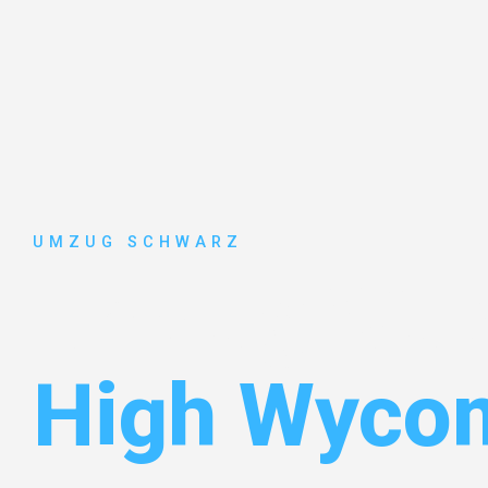
UMZUG SCHWARZ
Umzug Wup
High Wyco