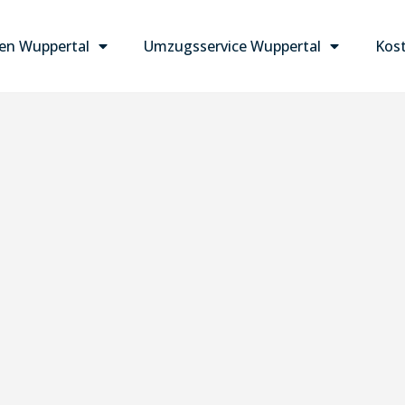
n Wuppertal
Umzugsservice Wuppertal
Kost