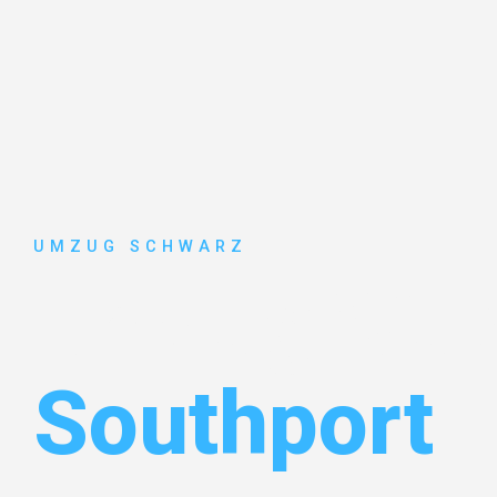
UMZUG SCHWARZ
Umzug Wup
Southport