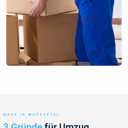
MADE IN WUPPERTAL
3 Gründe
für Umzug