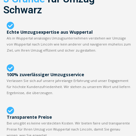
Schwarz
Echte Umzugsexpertise aus Wuppertal
Als in Wuppertal ansässiges Umzugsunternehmen verstehen wir Umzüge
von Wuppertal nach Lincoln wie kein anderer und navigieren mühelos zum
Ziel, um Ihren Umzug effizient und sicher zu gestalten.
100% zuverlässiger Umzugsservice
Verlassen Sie sich auf unsere jahrelange Erfahrung und unser Engagement
für höchste Kundenzufriedenheit. Wir stehen zu unserem Wort und liefern
Ergebnisse, die überzeugen.
Transparente Preise
Bei uns gibt es keine versteckten Kosten. Wir bieten faire und transparente
Preise für Ihren Umzug von Wuppertal nach Lincoln, damit Sie genau
wissen, was Sie erwartet.