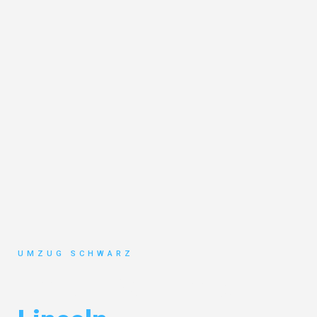
UMZUG SCHWARZ
Umzug Wuppertal