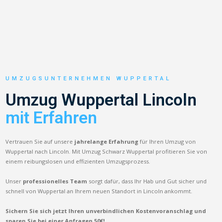
UMZUGSUNTERNEHMEN WUPPERTAL
Umzug Wuppertal Lincoln
mit Erfahren
Vertrauen Sie auf unsere
jahrelange Erfahrung
für Ihren Umzug von
Wuppertal nach Lincoln. Mit Umzug Schwarz Wuppertal profitieren Sie von
einem reibungslosen und effizienten Umzugsprozess.
Unser
professionelles Team
sorgt dafür, dass Ihr Hab und Gut sicher und
schnell von Wuppertal an Ihrem neuen Standort in Lincoln ankommt.
Sichern Sie sich jetzt Ihren unverbindlichen Kostenvoranschlag und
sparen Sie bei einer Anfragen 50€!