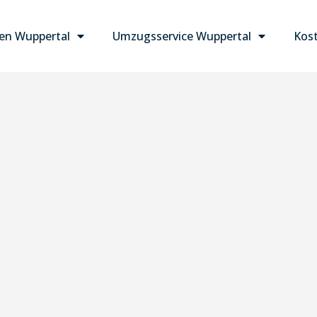
n Wuppertal
Umzugsservice Wuppertal
Kost