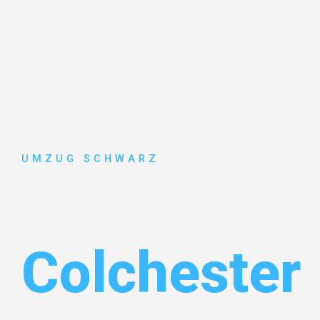
UMZUG SCHWARZ
Umzug Wup
Colchester